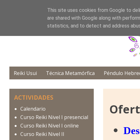
This site uses cookies from Google to deli
are shared with Google along with perform
statistics, and to detect and address abu
Reiki Usui
Técnica Metamórfica
Péndulo Hebre
ACTIVIDADES
Ofert
Calendario
Curso Reiki Nivel I presencial
Curso Reiki Nivel I online
Des
Curso Reiki Nivel II