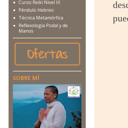
Curso Reiki Nivel III
des
Péndulo Hebreo
pue
Técnica Metamórfica
Reflexología Podal y de
Manos
SOBRE MÍ