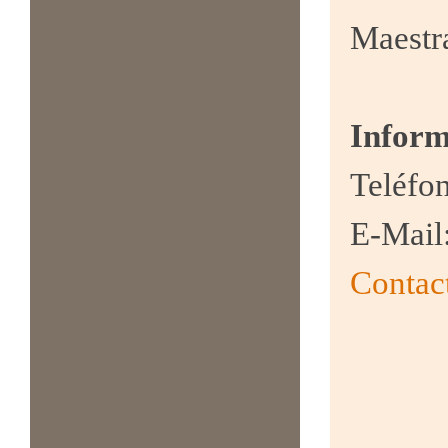
Maestra
Inform
Teléfo
E-Mail
Contac