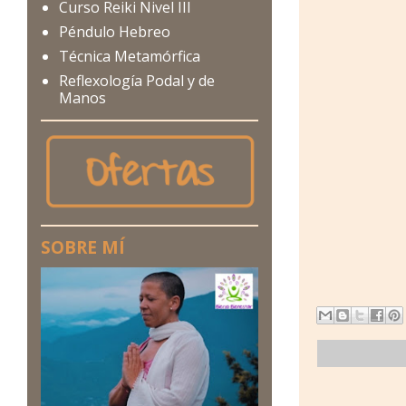
Curso Reiki Nivel III
Péndulo Hebreo
Técnica Metamórfica
Reflexología Podal y de
Manos
SOBRE MÍ